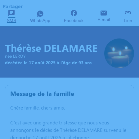
Partager
E-mail
SMS
WhatsApp
Facebook
Lien
Thérèse DELAMARE
née LEROY
décédée le 17 août 2025 à l'âge de 93 ans
Message de la famille
Chère famille, chers amis,
C’est avec une grande tristesse que nous vous
annonçons le décès de Thérèse DELAMARE survenu le
dimanche 17 août 2025 à Lillebonne.