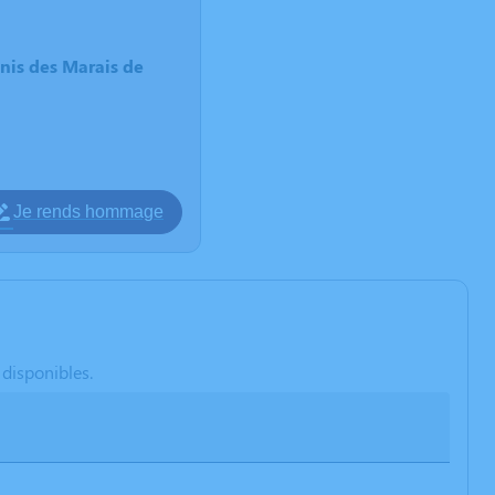
nis des Marais de
Je rends hommage
 disponibles.