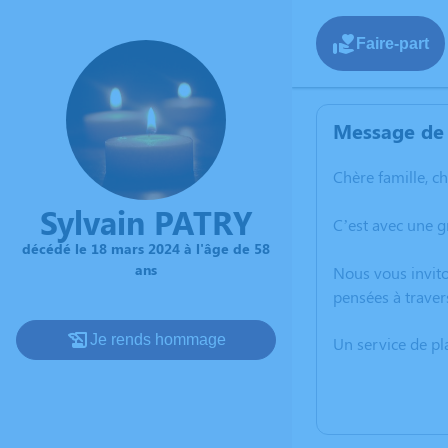
Faire-part
Message de 
Chère famille, c
Sylvain PATRY
C’est avec une g
décédé le 18 mars 2024 à l'âge de 58
ans
Nous vous invito
pensées à traver
Je rends hommage
Un service de p