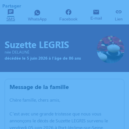
Partager
E-mail
SMS
WhatsApp
Facebook
Lien
Suzette LEGRIS
née DELAUNÉ
décédée le 5 juin 2026 à l'âge de 86 ans
Message de la famille
Chère famille, chers amis,
C’est avec une grande tristesse que nous vous
annonçons le décès de Suzette LEGRIS survenu le
vendredi 05 juin 2026 à Port-Jérôme-sur-Seine.