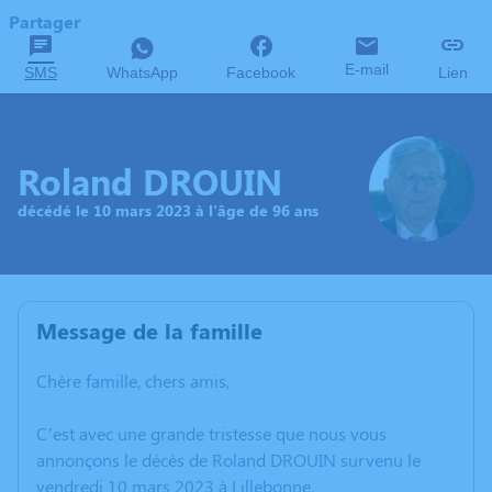
Partager
E-mail
SMS
WhatsApp
Facebook
Lien
Roland DROUIN
décédé le 10 mars 2023 à l'âge de 96 ans
Message de la famille
Chère famille, chers amis,
C’est avec une grande tristesse que nous vous
annonçons le décès de Roland DROUIN survenu le
vendredi 10 mars 2023 à Lillebonne.