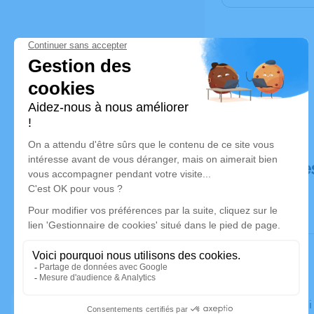
Déroulé de
Le vendred