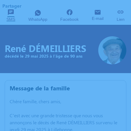
Partager
E-mail
SMS
WhatsApp
Facebook
Lien
René DÉMEILLIERS
décédé le 29 mai 2025 à l'âge de 90 ans
Message de la famille
Chère famille, chers amis,
C’est avec une grande tristesse que nous vous
annonçons le décès de René DÉMEILLIERS survenu le
jeudi 29 mai 2025 à Lillebonne.