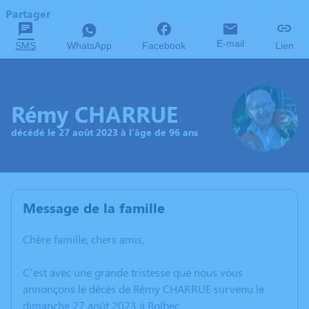
Partager
E-mail
SMS
WhatsApp
Facebook
Lien
Rémy CHARRUE
décédé le 27 août 2023 à l'âge de 96 ans
Message de la famille
Chère famille, chers amis,
C’est avec une grande tristesse que nous vous
annonçons le décès de Rémy CHARRUE survenu le
dimanche 27 août 2023 à Bolbec.