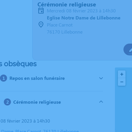
Cérémonie religieuse
mercredi 08 février 2023 à 14h30
Eglise Notre Dame de Lillebonne
Place Carnot
76170 Lillebonne
s obsèques
+
Repos en salon funéraire
−
Cérémonie religieuse
i 08 février 2023 à 14h30
e Dame, Place Carnot, 76170 Lillebonne