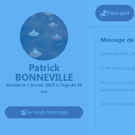
Faire-part
Message de 
Chère famille, c
Patrick
C’est avec une g
BONNEVILLE
Nous vous invito
décédé le 1 février 2023 à l'âge de 69
pensées à traver
ans
Un service de p
Je rends hommage