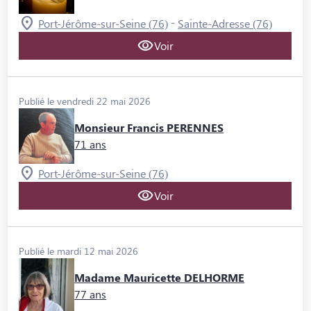
-
Port-Jérôme-sur-Seine (76)
Sainte-Adresse (76)
Voir
Publié le vendredi 22 mai 2026
Monsieur Francis PERENNES
71 ans
Port-Jérôme-sur-Seine (76)
Voir
Publié le mardi 12 mai 2026
Madame Mauricette DELHORME
77 ans