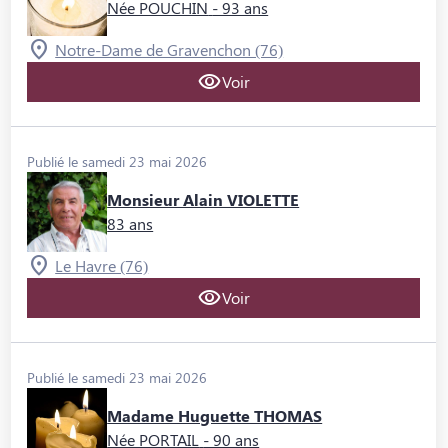
Née POUCHIN
- 93 ans
Notre-Dame de Gravenchon (76)
Voir
Publié le samedi 23 mai 2026
Monsieur Alain VIOLETTE
83 ans
Le Havre (76)
Voir
Publié le samedi 23 mai 2026
Madame Huguette THOMAS
Née PORTAIL
- 90 ans