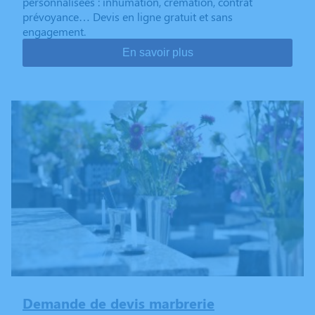
personnalisées : inhumation, crémation, contrat
prévoyance… Devis en ligne gratuit et sans
engagement.
En savoir plus
Demande de devis marbrerie