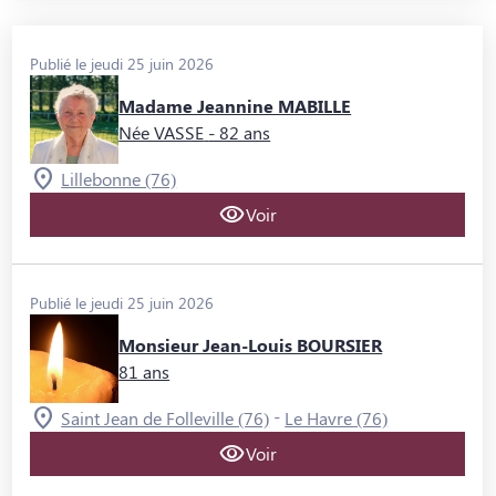
Publié le jeudi 25 juin 2026
Madame Jeannine MABILLE
Née VASSE
- 82 ans
Lillebonne (76)
Voir
Publié le jeudi 25 juin 2026
Monsieur Jean-Louis BOURSIER
81 ans
-
Saint Jean de Folleville (76)
Le Havre (76)
Voir