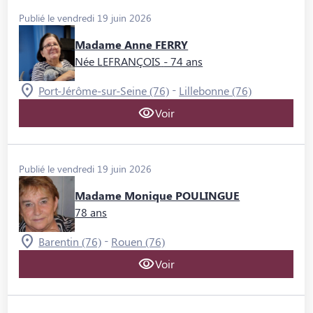
Publié le vendredi 19 juin 2026
Madame Anne FERRY
Née LEFRANÇOIS
- 74 ans
-
Port-Jérôme-sur-Seine (76)
Lillebonne (76)
Voir
Publié le vendredi 19 juin 2026
Madame Monique POULINGUE
78 ans
-
Barentin (76)
Rouen (76)
Voir