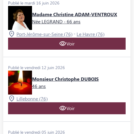
Publié le mardi 16 juin 2026
Madame Christine ADAM-VENTROUX
Née LEGRAND
- 66 ans
-
Port-Jérôme-sur-Seine (76)
Le Havre (76)
Voir
Publié le vendredi 12 juin 2026
Monsieur Christophe DUBOIS
46 ans
Lillebonne (76)
Voir
Publié le vendredi 05 juin 2026