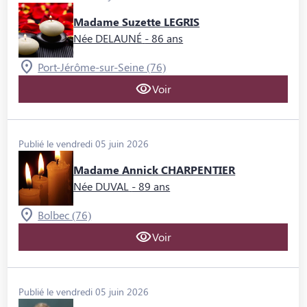
Madame Suzette LEGRIS
Née DELAUNÉ
- 86 ans
Port-Jérôme-sur-Seine (76)
Voir
Publié le vendredi 05 juin 2026
Madame Annick CHARPENTIER
Née DUVAL
- 89 ans
Bolbec (76)
Voir
Publié le vendredi 05 juin 2026