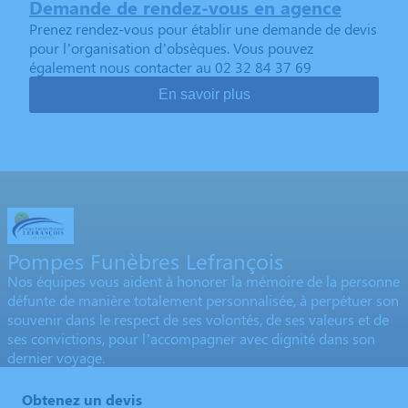
Demande de rendez-vous en agence
Prenez rendez-vous pour établir une demande de devis
pour l’organisation d’obsèques. Vous pouvez
également nous contacter au 02 32 84 37 69
En savoir plus
Pompes Funèbres Lefrançois
Nos équipes vous aident à honorer la mémoire de la personne
défunte de manière totalement personnalisée, à perpétuer son
souvenir dans le respect de ses volontés, de ses valeurs et de
ses convictions, pour l’accompagner avec dignité dans son
dernier voyage.
Obtenez un devis