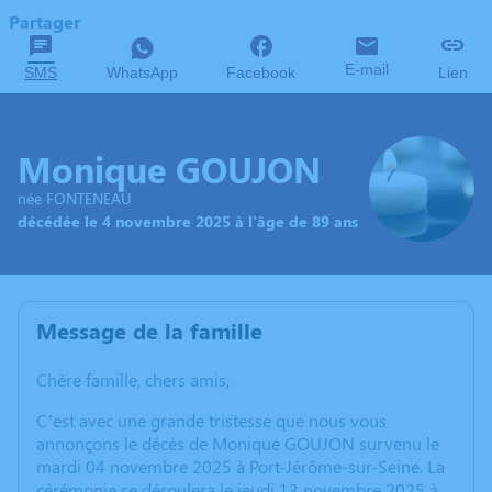
Partager
E-mail
SMS
WhatsApp
Facebook
Lien
Monique GOUJON
née FONTENEAU
décédée le 4 novembre 2025 à l'âge de 89 ans
Message de la famille
Chère famille, chers amis,
C’est avec une grande tristesse que nous vous
annonçons le décès de Monique GOUJON survenu le
mardi 04 novembre 2025 à Port-Jérôme-sur-Seine. La
cérémonie se déroulera le jeudi 13 novembre 2025 à