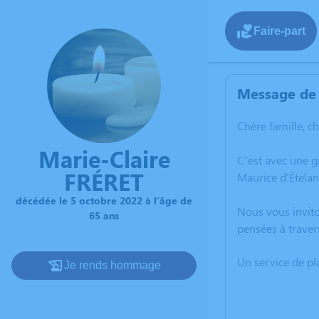
Faire-part
Message de 
Chère famille, c
Marie-Claire
C’est avec une g
FRÉRET
Maurice d'Ételan
décédée le 5 octobre 2022 à l'âge de
Nous vous invito
65 ans
pensées à traver
Un service de p
Je rends hommage