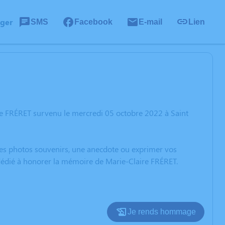
ager
SMS
Facebook
E-mail
Lien
re FRÉRET survenu le mercredi 05 octobre 2022 à Saint
 des photos souvenirs, une anecdote ou exprimer vos
 dédié à honorer la mémoire de Marie-Claire FRÉRET.
Je rends hommage