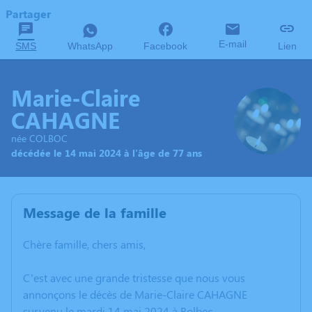
Partager
E-mail
SMS
WhatsApp
Facebook
Lien
Marie-Claire
CAHAGNE
née COLBOC
décédée le 14 mai 2024 à l'âge de 77 ans
Message de la famille
Chère famille, chers amis,
C’est avec une grande tristesse que nous vous
annonçons le décès de Marie-Claire CAHAGNE
survenu le mardi 14 mai 2024 à Bolbec.