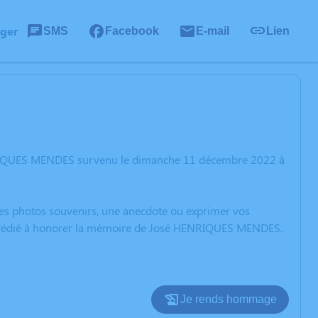
ager
SMS
Facebook
E-mail
Lien
ENRIQUES MENDES survenu le dimanche 11 décembre 2022 à
 des photos souvenirs, une anecdote ou exprimer vos
ion dédié à honorer la mémoire de José HENRIQUES MENDES.
Je rends hommage