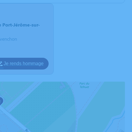
 Port-Jérôme-sur-
avenchon
Je rends hommage
2