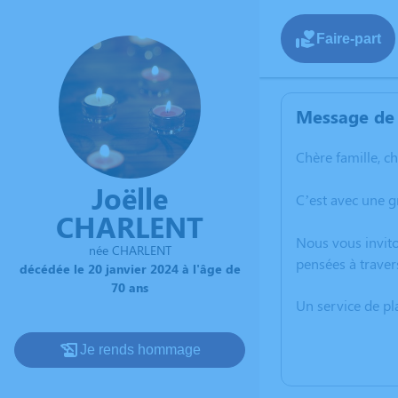
Faire-part
Message de 
Chère famille, c
Joëlle
C’est avec une g
CHARLENT
Nous vous invito
née CHARLENT
pensées à traver
décédée le 20 janvier 2024 à l'âge de
70 ans
Un service de p
Je rends hommage