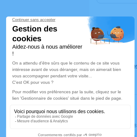
Déroulé de
Le mardi 0
Église Saint