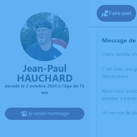
Faire-part
Message de 
Chère famille, c
Jean-Paul
C’est avec une 
HAUCHARD
Montivilliers.
décédé le 2 octobre 2024 à l'âge de 71
Nous vous invito
ans
pensées à traver
Un service de p
Je rends hommage