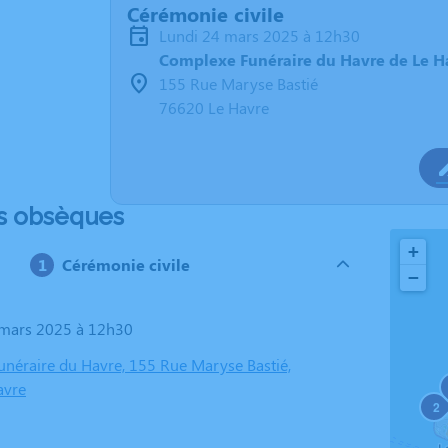
Cérémonie civile
lundi 24 mars 2025 à 12h30
Complexe Funéraire du Havre de Le H
155 Rue Maryse Bastié
76620 Le Havre
s obsèques
+
Cérémonie civile
−
4 mars 2025 à 12h30
néraire du Havre, 155 Rue Maryse Bastié,
avre
2