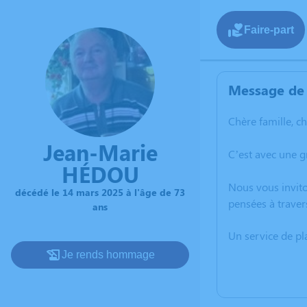
Faire-part
Message de 
Chère famille, c
Jean-Marie
C’est avec une 
HÉDOU
Nous vous invito
décédé le 14 mars 2025 à l'âge de 73
pensées à traver
ans
Un service de p
Je rends hommage