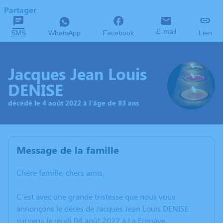
Partager
E-mail
SMS
WhatsApp
Facebook
Lien
Jacques Jean Louis
DENISE
décédé le 4 août 2022 à l'âge de 83 ans
Message de la famille
Chère famille, chers amis,
C’est avec une grande tristesse que nous vous
annonçons le décès de Jacques Jean Louis DENISE
survenu le jeudi 04 août 2022 à La Frenaye.