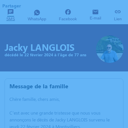
Partager
E-mail
SMS
WhatsApp
Facebook
Lien
Jacky LANGLOIS
décédé le 22 février 2024 à l'âge de 77 ans
Message de la famille
Chère famille, chers amis,
C’est avec une grande tristesse que nous vous
annonçons le décès de Jacky LANGLOIS survenu le
jeudi 22 février 2024 à Montivilliers.