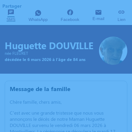
Partager
E-mail
SMS
WhatsApp
Facebook
Lien
Huguette DOUVILLE
née FLEURET
décédée le 6 mars 2026 à l'âge de 84 ans
Message de la famille
Chère famille, chers amis,
C’est avec une grande tristesse que nous vous
annonçons le décès de notre Maman Huguette
DOUVILLE survenu le vendredi 06 mars 2026 à
Montivilliers. La cérémonie se déroulera le mardi 17