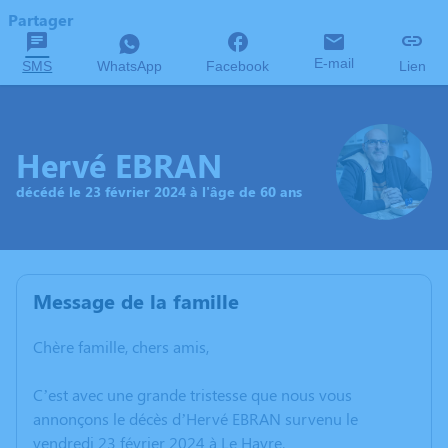
Partager
E-mail
SMS
WhatsApp
Facebook
Lien
Hervé EBRAN
décédé le 23 février 2024 à l'âge de 60 ans
Message de la famille
Chère famille, chers amis,
C’est avec une grande tristesse que nous vous
annonçons le décès d’Hervé EBRAN survenu le
vendredi 23 février 2024 à Le Havre.