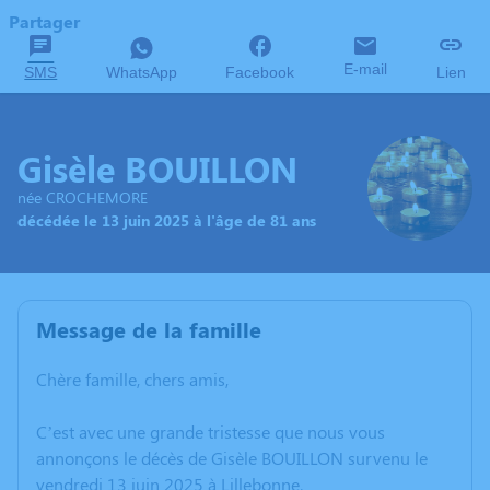
Partager
E-mail
SMS
WhatsApp
Facebook
Lien
Gisèle BOUILLON
née CROCHEMORE
décédée le 13 juin 2025 à l'âge de 81 ans
Message de la famille
Chère famille, chers amis,
C’est avec une grande tristesse que nous vous
annonçons le décès de Gisèle BOUILLON survenu le
vendredi 13 juin 2025 à Lillebonne.