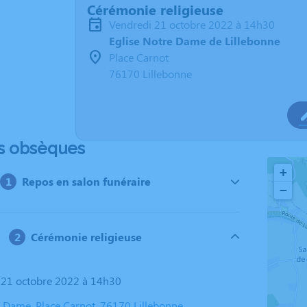
Cérémonie religieuse
vendredi 21 octobre 2022 à 14h30
Eglise Notre Dame de Lillebonne
Place Carnot
76170 Lillebonne
s obsèques
+
Repos en salon funéraire
−
Cérémonie religieuse
i 21 octobre 2022 à 14h30
e Dame, Place Carnot, 76170 Lillebonne