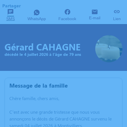
Partager
E-mail
SMS
WhatsApp
Facebook
Lien
Gérard CAHAGNE
décédé le 4 juillet 2026 à l'âge de 79 ans
Message de la famille
Chère famille, chers amis,
C’est avec une grande tristesse que nous vous
annonçons le décès de Gérard CAHAGNE survenu le
samedi 04 juillet 2026 à Montivilliers.