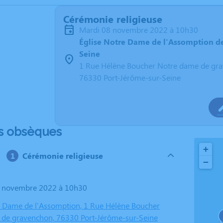
Cérémonie religieuse
mardi 08 novembre 2022 à 10h30
Église Notre Dame de l'Assomption de
Seine
1 Rue Hélène Boucher Notre dame de gr
76330 Port-Jérôme-sur-Seine
s obsèques
+
Cérémonie religieuse
−
08 novembre 2022 à 10h30
e Dame de l'Assomption, 1 Rue Hélène Boucher
de gravenchon, 76330 Port-Jérôme-sur-Seine