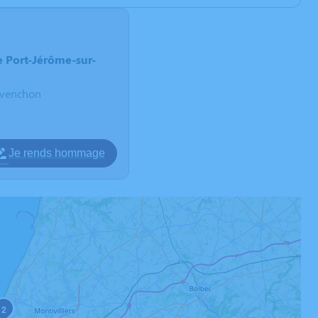
 Port-Jérôme-sur-
avenchon
Je rends hommage
2