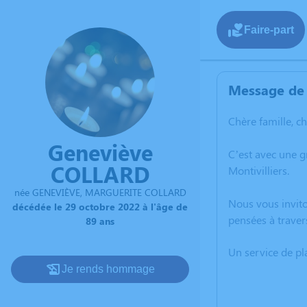
Faire-part
Message de 
Chère famille, c
Geneviève
C’est avec une 
COLLARD
Montivilliers.
née GENEVIÈVE, MARGUERITE COLLARD
Nous vous invito
décédée le 29 octobre 2022 à l'âge de
pensées à traver
89 ans
Un service de p
Je rends hommage