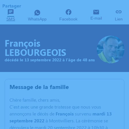
Partager
E-mail
SMS
WhatsApp
Facebook
Lien
François
LEBOURGEOIS
décédé le 13 septembre 2022 à l'âge de 48 ans
Message de la famille
C
hère famille, chers amis,
C'est avec une grande tristesse que nous vous
annonçons le décès de
François
survenu
mardi 13
septembre 2022
à Montivilliers. La cérémonie se
déroulera le mardi 20 septembre 2022 à 10h30 à