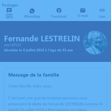
Partager
E-mail
SMS
WhatsApp
Facebook
Lien
Fernande LESTRELIN
née LEPLEY
décédée le 9 juillet 2024 à l'âge de 93 ans
Message de la famille
Chère famille, chers amis,
C’est avec une grande tristesse que nous vous
annonçons le décès de Fernande LESTRELIN survenu le
mardi 09 juillet 2024 à Port-Jérôme-sur-Seine.