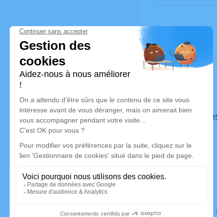
Déroulé de
Le lundi 1