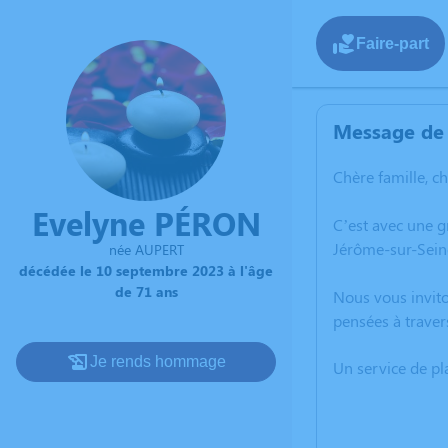
Faire-part
Message de 
Chère famille, c
Evelyne PÉRON
C’est avec une 
Jérôme-sur-Sein
née AUPERT
décédée le 10 septembre 2023 à l'âge
de 71 ans
Nous vous invito
pensées à traver
Je rends hommage
Un service de p