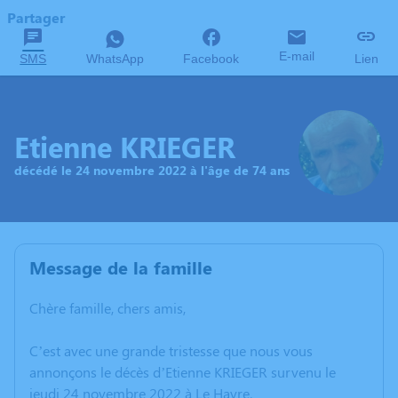
Partager
E-mail
SMS
WhatsApp
Facebook
Lien
Etienne KRIEGER
décédé le 24 novembre 2022 à l'âge de 74 ans
Message de la famille
Chère famille, chers amis,
C’est avec une grande tristesse que nous vous
annonçons le décès d’Etienne KRIEGER survenu le
jeudi 24 novembre 2022 à Le Havre.