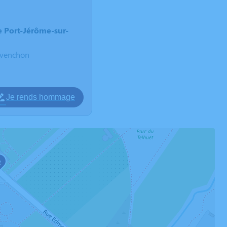
 Port-Jérôme-sur-
avenchon
Je rends hommage
2