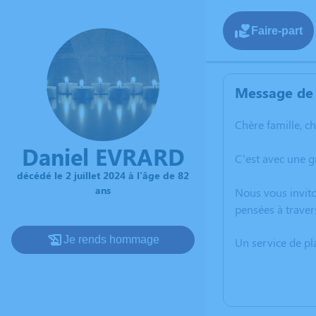
Faire-part
Message de 
Chère famille, c
Daniel EVRARD
C’est avec une g
décédé le 2 juillet 2024 à l'âge de 82
ans
Nous vous invito
pensées à traver
Je rends hommage
Un service de p