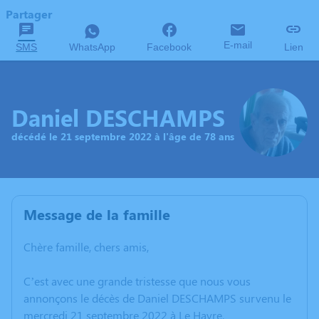
Partager
E-mail
SMS
WhatsApp
Facebook
Lien
Daniel DESCHAMPS
décédé le 21 septembre 2022 à l'âge de 78 ans
Message de la famille
Chère famille, chers amis,
C’est avec une grande tristesse que nous vous
annonçons le décès de Daniel DESCHAMPS survenu le
mercredi 21 septembre 2022 à Le Havre.