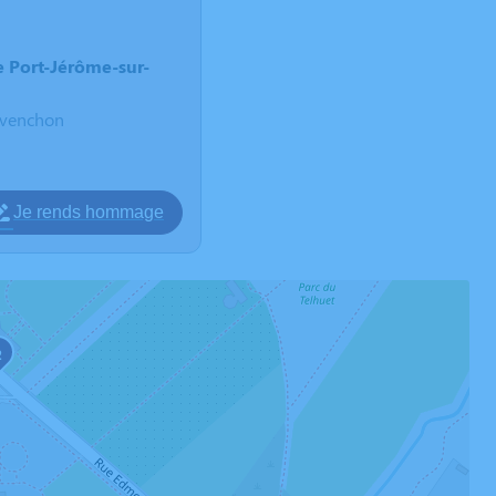
 Port-Jérôme-sur-
avenchon
Je rends hommage
2