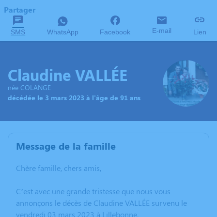
Partager
E-mail
SMS
WhatsApp
Facebook
Lien
Claudine VALLÉE
née COLANGE
décédée le 3 mars 2023 à l'âge de 91 ans
Message de la famille
Chère famille, chers amis,
C’est avec une grande tristesse que nous vous
annonçons le décès de Claudine VALLÉE survenu le
vendredi 03 mars 2023 à Lillebonne.