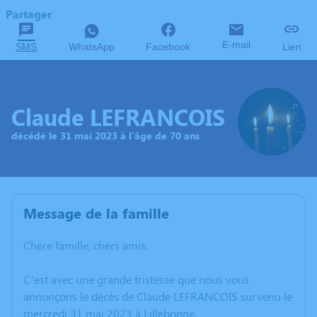
Partager
E-mail
SMS
WhatsApp
Facebook
Lien
Claude LEFRANCOIS
décédé le 31 mai 2023 à l'âge de 70 ans
Message de la famille
Chère famille, chers amis,
C’est avec une grande tristesse que nous vous
annonçons le décès de Claude LEFRANCOIS survenu le
mercredi 31 mai 2023 à Lillebonne.