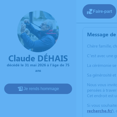
Faire-part
Message de 
Chère famille, c
Claude DÉHAIS
C’est avec une 
décédé le 31 mai 2026 à l'âge de 75
La cérémonie se 
ans
Sa générosité et
Nous vous invito
Je rends hommage
pensées à traver
Cet endroit est 
Si vous souhaite
recherche.fr/
),