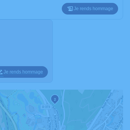
Je rends hommage
Je rends hommage
2