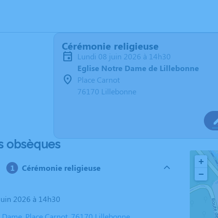
Cérémonie religieuse
lundi 08 juin 2026 à 14h30
Eglise Notre Dame de Lillebonne
Place Carnot
76170 Lillebonne
s obsèques
+
Cérémonie religieuse
−
 juin 2026 à 14h30
e Dame, Place Carnot, 76170 Lillebonne