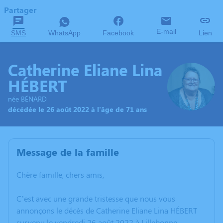
Partager
E-mail
SMS
WhatsApp
Facebook
Lien
Catherine Eliane Lina
HÉBERT
née BÉNARD
décédée le 26 août 2022 à l'âge de 71 ans
Message de la famille
Chère famille, chers amis,
C’est avec une grande tristesse que nous vous
annonçons le décès de Catherine Eliane Lina HÉBERT
survenu le vendredi 26 août 2022 à Lillebonne.