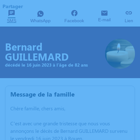
Partager
E-mail
SMS
WhatsApp
Facebook
Lien
Bernard
GUILLEMARD
décédé le 16 juin 2023 à l'âge de 82 ans
Message de la famille
Chère famille, chers amis,
C’est avec une grande tristesse que nous vous
annonçons le décès de Bernard GUILLEMARD survenu
le vendredi 16 juin 2023 à Rouen.