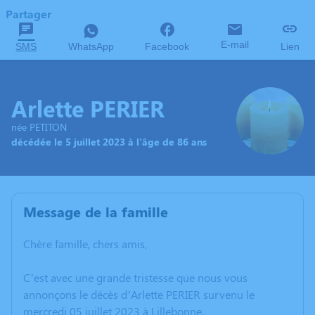
Partager
E-mail
SMS
WhatsApp
Facebook
Lien
Arlette PERIER
née PETITON
décédée le 5 juillet 2023 à l'âge de 86 ans
Message de la famille
Chère famille, chers amis,
C’est avec une grande tristesse que nous vous
annonçons le décès d’Arlette PERIER survenu le
mercredi 05 juillet 2023 à Lillebonne.