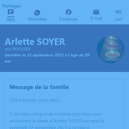
Partager
E-mail
SMS
WhatsApp
Facebook
Lien
Arlette SOYER
née PASQUIER
décédée le 22 septembre 2023 à l'âge de 89
ans
Message de la famille
Chère famille, chers amis,
C’est avec une grande tristesse que nous vous
annonçons le décès d’Arlette SOYER survenu le
vendredi 22 septembre 2023 à Le Havre.